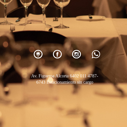
Av. Figueroa Alcorta 6402 011 4787-
6743 Estacionamiento sin cargo